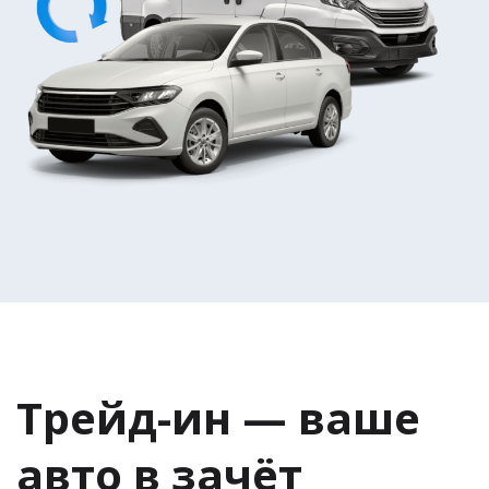
Трейд-ин — ваше
авто в зачёт