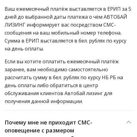
Ваш ежемесячный платёж выставляется в ЕРИП за 5
дней до выбранной даты платежа о чём АВТОБАЙ
ЛИЗИНГ информирует вас посредством СМС-
сообщения на ваш мобильный номер телефона.
Сумма в ЕРИП выставляется в бел. рублях по курсу
на день оплаты.
Если вы хотите оплатить ежемесячный платёж
заранее, вам необходимо самостоятельно
рассчитать сумму в бел. рублях по курсу НБ РБ на
день оплаты либо обратиться в центр
обслуживания клиентов Автобай лизинг для
получения данной информации.
Почему мне не приходит СМС-
оповещение с размером