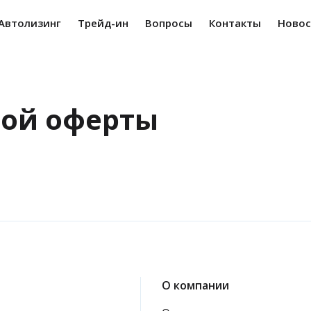
Автолизинг
Трейд-ин
Вопросы
Контакты
Новос
ной оферты
О компании