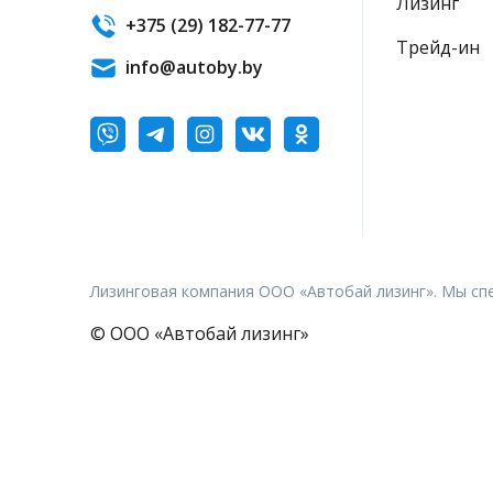
Лизинг
+375 (29) 182-77-77
Трейд-ин
info@autoby.by
Лизинговая компания ООО «Автобай лизинг». Мы сп
© ООО «Автобай лизинг»